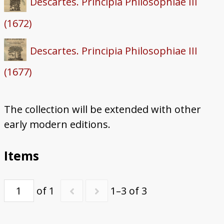
Descartes. Principia Philosophiae III
(1672)
Descartes. Principia Philosophiae III
(1677)
The collection will be extended with other
early modern editions.
Items
of 1
1–3 of 3