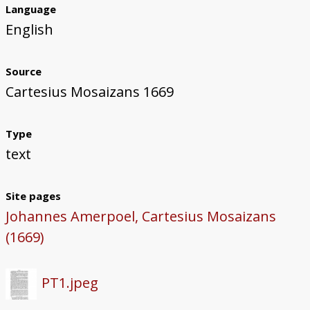
Language
Project
English
Source
Cartesius Mosaizans 1669
Type
text
Site pages
Johannes Amerpoel, Cartesius Mosaizans
(1669)
PT1.jpeg