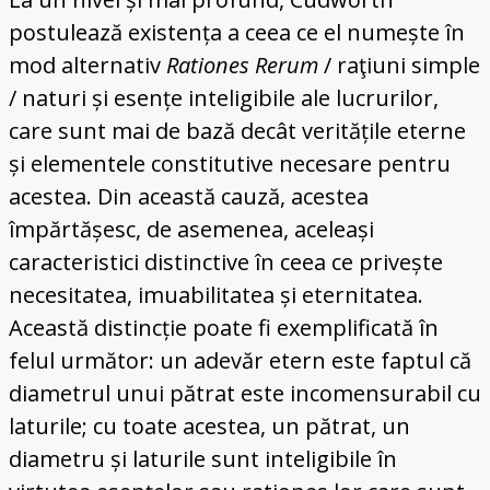
postulează existența a ceea ce el numește în
mod alternativ
Rationes Rerum
/ raţiuni simple
/ naturi și esențe inteligibile ale lucrurilor,
care sunt mai de bază decât veritățile eterne
și elementele constitutive necesare pentru
acestea. Din această cauză, acestea
împărtășesc, de asemenea, aceleași
caracteristici distinctive în ceea ce privește
necesitatea, imuabilitatea și eternitatea.
Această distincție poate fi exemplificată în
felul următor: un adevăr etern este faptul că
diametrul unui pătrat este incomensurabil cu
laturile; cu toate acestea, un pătrat, un
diametru și laturile sunt inteligibile în