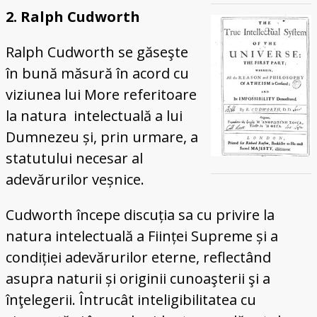
2. Ralph Cudworth
Ralph Cudworth se găseşte
în bună măsură în acord cu
viziunea lui More referitoare
la natura intelectuală a lui
Dumnezeu și, prin urmare, a
statutului necesar al
adevărurilor veșnice.
Cudworth începe discuția sa cu privire la
natura intelectuală a Ființei Supreme și a
condiției adevărurilor eterne, reflectând
asupra naturii și originii cunoaşterii şi a
înţelegerii. Întrucât inteligibilitatea cu