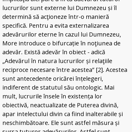
lucrurilor sunt externe lui Dumnezeu și îl
determină să acţioneze într-o manieră
specifică. Pentru a evita externalizarea
adevărurilor eterne în cazul lui Dumnezeu,
More introduce o bifurcație în noţiunea de
adevăr. Există adevăr în obiect - adică
„Adevărul în natura lucrurilor și relaţiile
reciproce necesare între acestea” [2]. Acestea
sunt antecedente oricărei înțelegeri,
indiferent de statutul său ontologic. Mai
mult, lucrurile însele în existența lor
obiectivă, neactualizate de Puterea divină,
apar intelectului divin ca fiind inalterabile și
neschimbătoare. Ele sunt astfel măsura și
sursa tuturor adevărurilor. Astfel sunt