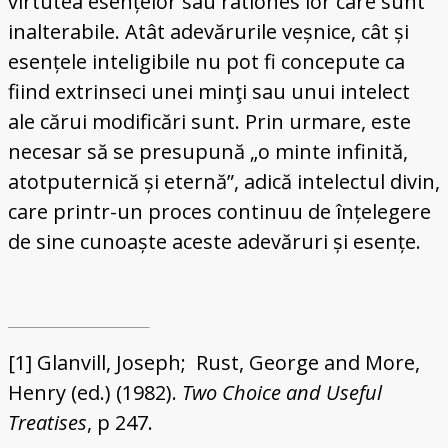
virtutea esențelor sau rationes lor care sunt
inalterabile. Atât adevărurile veșnice, cât și
esențele inteligibile nu pot fi concepute ca
fiind extrinseci unei minţi sau unui intelect
ale cărui modificări sunt. Prin urmare, este
necesar să se presupună „o minte infinită,
atotputernică și eternă”, adică intelectul divin,
care printr-un proces continuu de înțelegere
de sine cunoaște aceste adevăruri și esențe.
[1] Glanvill, Joseph; Rust, George and More,
Henry (ed.) (1982).
Two Choice and Useful
Treatises
, p 247.