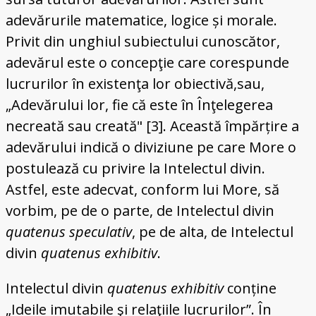
adevărurile matematice, logice și morale.
Privit din unghiul subiectului cunoscător,
adevărul este o concepţie care corespunde
lucrurilor în existenţa lor obiectivă,sau,
„Adevărului lor, fie că este în Înţelegerea
necreată sau creată" [3]. Această împărțire a
adevărului indică o diviziune pe care More o
postulează cu privire la Intelectul divin.
Astfel, este adecvat, conform lui More, să
vorbim, pe de o parte, de Intelectul divin
quatenus speculativ
, pe de alta, de Intelectul
divin
quatenus exhibitiv
.
Intelectul divin
quatenus exhibitiv
conține
„Ideile imutabile şi relaţiile lucrurilor”. În