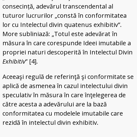
consecință, adevărul transcendental al
tuturor lucrurilor „constă în conformitatea
lor cu Intelectul divin quatenus exhibitiv”.
More subliniază: „Totul este adevărat în
măsura în care corespunde Ideei imutabile a
propriei naturi descoperită în Intelectul Divin
Exhibitiv
” [4].
Aceeaşi regulă de referinţă şi conformitate se
aplică de asmenea în cazul intelectului divin
speculativ în măsura în care înţelegerea de
către acesta a adevărului are la bază
conformitatea cu modelele imutabile care
rezidă în intelectul divin exhibitiv.