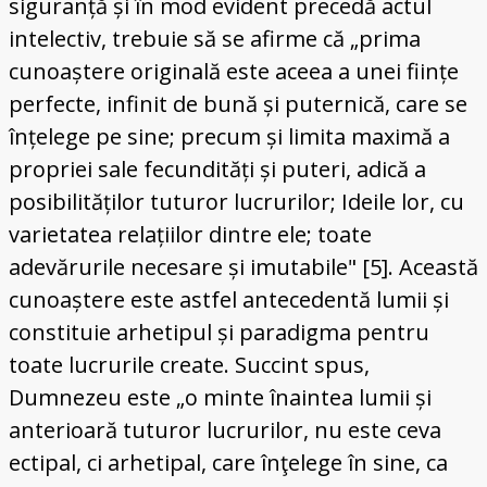
siguranță și în mod evident precedă actul
intelectiv, trebuie să se afirme că „prima
cunoaștere originală este aceea a unei ființe
perfecte, infinit de bună și puternică, care se
înțelege pe sine; precum și limita maximă a
propriei sale fecundități și puteri, adică a
posibilităților tuturor lucrurilor; Ideile lor, cu
varietatea relațiilor dintre ele; toate
adevărurile necesare și imutabile" [5]. Această
cunoaștere este astfel antecedentă lumii și
constituie arhetipul și paradigma pentru
toate lucrurile create. Succint spus,
Dumnezeu este „o minte înaintea lumii și
anterioară tuturor lucrurilor, nu este ceva
ectipal, ci arhetipal, care înţelege în sine, ca