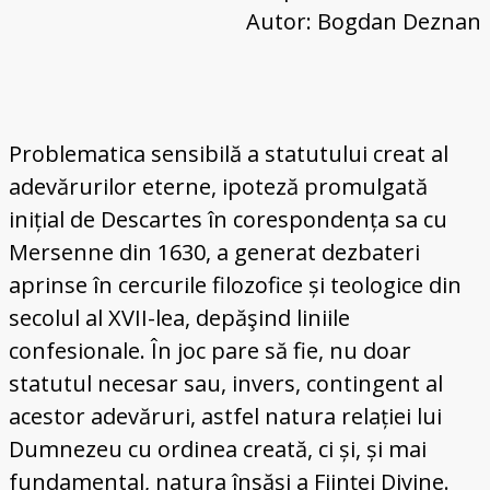
Project
Autor: Bogdan Deznan
Problematica sensibilă a statutului creat al
adevărurilor eterne, ipoteză promulgată
inițial de Descartes în corespondența sa cu
Mersenne din 1630, a generat dezbateri
aprinse în cercurile filozofice și teologice din
secolul al XVII-lea, depăşind liniile
confesionale. În joc pare să fie, nu doar
statutul necesar sau, invers, contingent al
acestor adevăruri, astfel natura relației lui
Dumnezeu cu ordinea creată, ci și, și mai
fundamental, natura însăși a Fiinţei Divine.