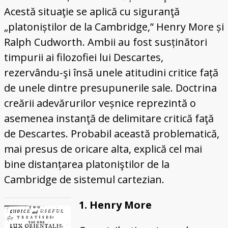
Acestă situaţie se aplică cu siguranţă
„platoniștilor de la Cambridge,” Henry More și
Ralph Cudworth. Ambii au fost susținători
timpurii ai filozofiei lui Descartes,
rezervându-şi însă unele atitudini critice față
de unele dintre presupunerile sale. Doctrina
creării adevărurilor veșnice reprezintă o
asemenea instanţă de delimitare critică faţă
de Descartes. Probabil această problematică,
mai presus de oricare alta, explică cel mai
bine distanțarea platoniştilor de la
Cambridge de sistemul cartezian.
1. Henry More